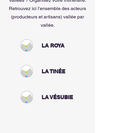
vallées ? Organisez votre intinéraire.
Retrouvez ici l'ensemble des acteurs
(producteurs et artisans) vallée par
vallée.
LA ROYA
LA TINÉE
LA VÉSUBIE